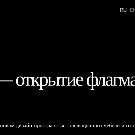
RU
EN
Портфоли
— открытие флагма
 новом дизайн-пространстве, посвященного мебели и г