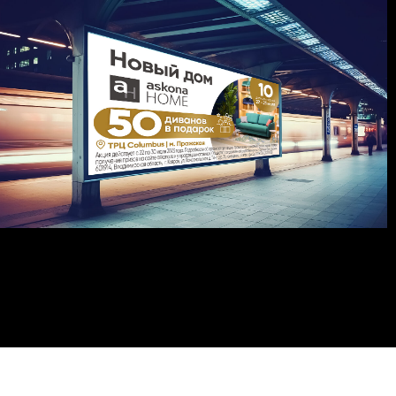
сможем