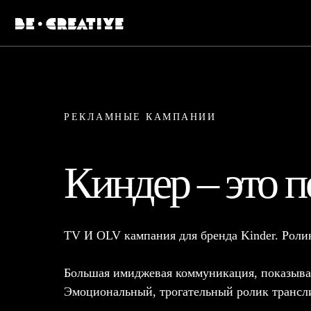
РЕКЛАМНЫЕ КАМПАНИИ
Киндер – это п
TV И OLV кампания для бренда Kinder. Роли
Большая имиджевая коммуникация, показыва
Эмоциональный, трогательный ролик трансли