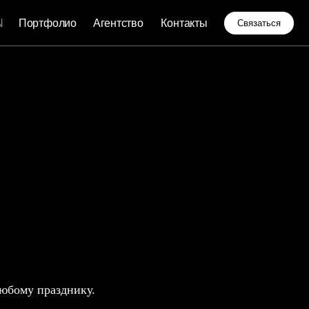
о
Агентство
Контакты
Связаться
любому празднику.