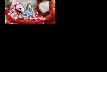
сможем