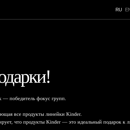
RU
EN
Портфоли
одарки!
к — победитель фокус групп.
ющая все продукты линейки Kinder.
рует, что продукты Kinder — это идеальный подарок к 