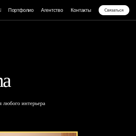
о
Агентство
Контакты
Связаться
na
я любого интерьера