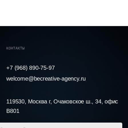
890-75-97
becreative-agency.ru
Москва г, Очаковское ш., 34, офис
ЛЮБОВЬЮ ♡