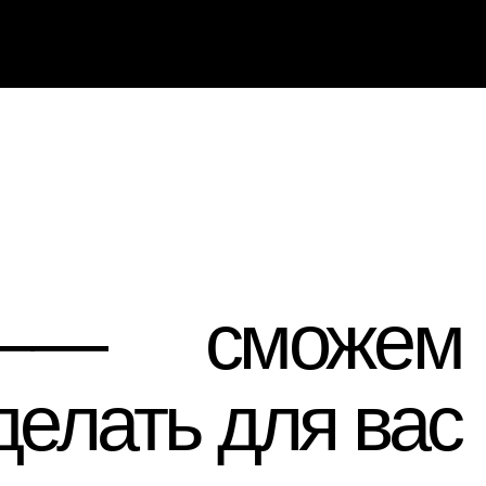
сможем
ать для вас